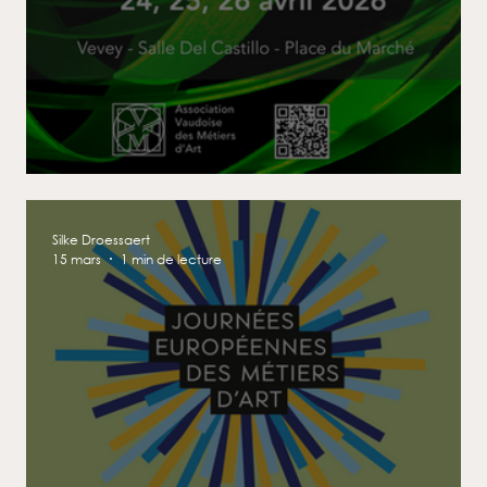
Métiers d’Art Dévoilés
Silke Droessaert
15 mars
1 min de lecture