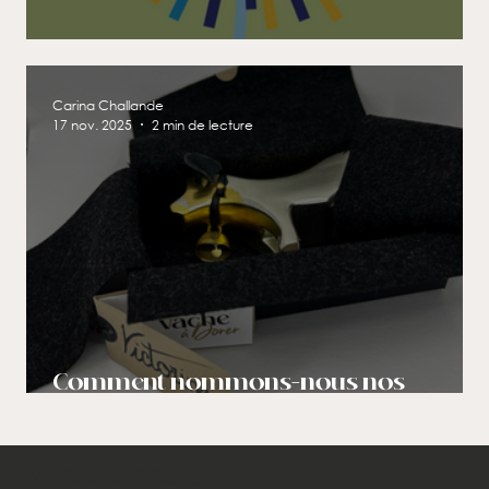
Inscrivez-vous
Carina Challande
17 nov. 2025
2 min de lecture
Comment nommons-nous nos
vaches?
Ma Vache à Dorer