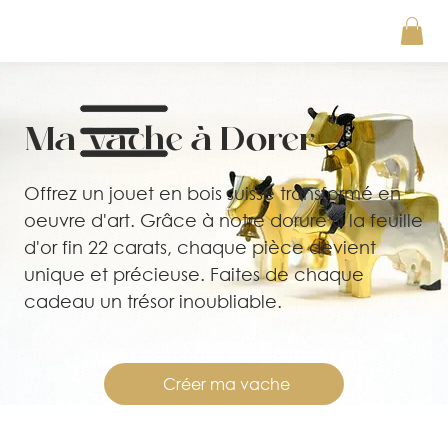
Ma Vache à Dorer
Offrez un jouet en bois suisse transformé en
oeuvre d'art. Grâce à notre dorure à la feuille
d'or fin 22 carats, chaque pièce devient
unique et précieuse. Faites de chaque
cadeau un trésor inoubliable.
Créer ma vache