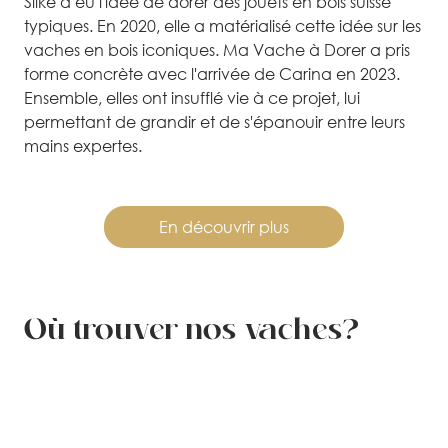
Silke a eu l'idée de dorer des jouets en bois suisse
typiques. En 2020, elle a matérialisé cette idée sur les
vaches en bois iconiques. Ma Vache à Dorer a pris
forme concrète avec l'arrivée de Carina en 2023.
Ensemble, elles ont insufflé vie à ce projet, lui
permettant de grandir et de s'épanouir entre leurs
mains expertes.
En découvrir plus
Où trouver nos vaches?